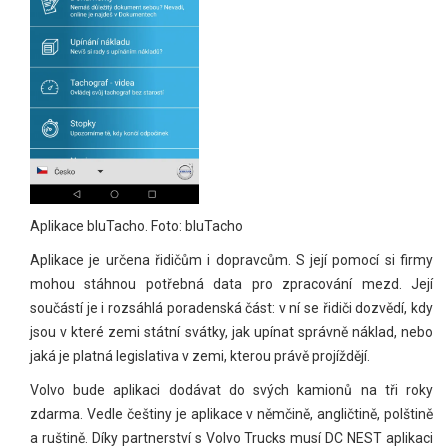
Aplikace bluTacho. Foto: bluTacho
Aplikace je určena řidičům i dopravcům. S její pomocí si firmy
mohou stáhnou potřebná data pro zpracování mezd. Její
součástí je i rozsáhlá poradenská část: v ní se řidiči dozvědí, kdy
jsou v které zemi státní svátky, jak upínat správně náklad, nebo
jaká je platná legislativa v zemi, kterou právě projíždějí.
Volvo bude aplikaci dodávat do svých kamionů na tři roky
zdarma. Vedle češtiny je aplikace v němčině, angličtině, polštině
a ruštině. Díky partnerství s Volvo Trucks musí DC NEST aplikaci